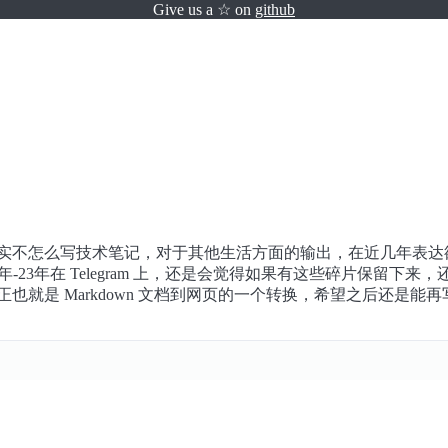
Give us a ☆ on
github
其实不怎么写技术笔记，对于其他生活方面的输出，在近几年表达
1年-23年在 Telegram 上，还是会觉得如果有这些碎片保留
te，反正也就是 Markdown 文档到网页的一个转换，希望之后还