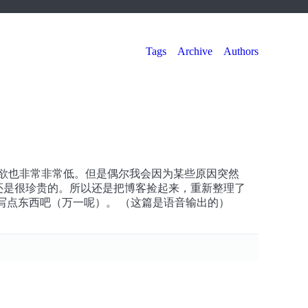
Tags
Archive
Authors
欲也非常非常低。但是偶尔我会因为某些原因突然
下来，还是很珍贵的。所以还是把博客捡起来，重新整理了
是能再写点东西吧（万一呢）。 （这篇是语音输出的）