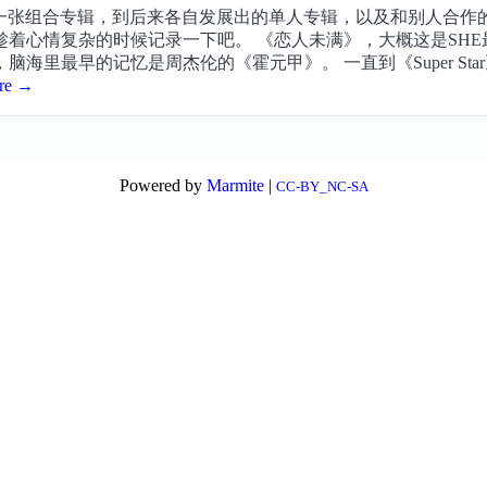
每一张组合专辑，到后来各自发展出的单人专辑，以及和别人合作
着心情复杂的时候记录一下吧。 《恋人未满》，大概这是SH
脑海里最早的记忆是周杰伦的《霍元甲》。 一直到《Super St
ore →
Powered by
Marmite
|
CC-BY_NC-SA